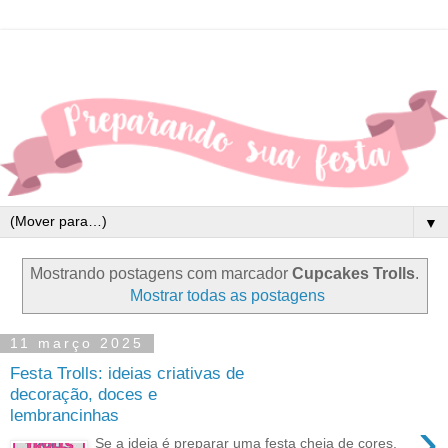
▼
Mostrando postagens com marcador
Cupcakes Trolls
.
Mostrar todas as postagens
11 março 2025
Festa Trolls: ideias criativas de
decoração, doces e
lembrancinhas
›
Se a ideia é preparar uma festa cheia de cores,