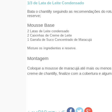
1/3 de Lata de Leite Condensado
Bata o chantilly seguindo as recomendações do rotu
reserve;
Mousse Base
2 Latas de Leite condensado
2 Caixinhas de Creme de Leite
1 Garrafa de Suco Concentrado de Maracujá
Misture os ingredientes e reserve.
Montagem
Coloque a mousse de maracujá até mais ou menos
creme de chantilly, finalize com a cobertura e algu