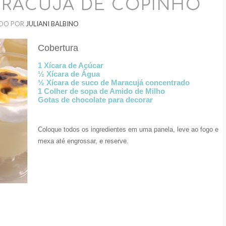
RACUJÁ DE COPINHO
DO POR
JULIANI BALBINO
Cobertura
1 Xícara de Açúcar
½ Xícara de Água
½ Xícara de suco de Maracujá concentrado
1 Colher de sopa de Amido de Milho
Gotas de chocolate para decorar
Coloque todos os ingredientes em uma panela, leve ao fogo e
mexa até engrossar, e reserve.