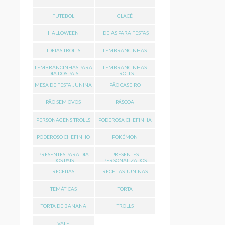
FUTEBOL
GLACÊ
HALLOWEEN
IDEIAS PARA FESTAS
IDEIAS TROLLS
LEMBRANCINHAS
LEMBRANCINHAS PARA
LEMBRANCINHAS
DIA DOS PAIS
TROLLS
MESA DE FESTA JUNINA
PÃO CASEIRO
PÃO SEM OVOS
PÁSCOA
PERSONAGENS TROLLS
PODEROSA CHEFINHA
PODEROSO CHEFINHO
POKÉMON
PRESENTES PARA DIA
PRESENTES
DOS PAIS
PERSONALIZADOS
RECEITAS
RECEITAS JUNINAS
TEMÁTICAS
TORTA
TORTA DE BANANA
TROLLS
VALE