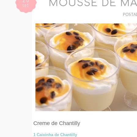
MOUSSE DE MA
set
POSTA
Creme de Chantilly
1
Caixinha de Chantilly