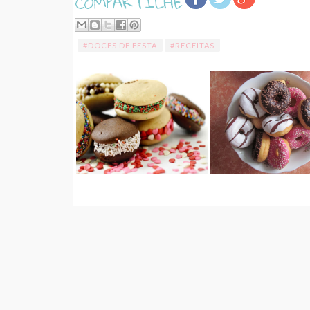
#DOCES DE FESTA
#RECEITAS