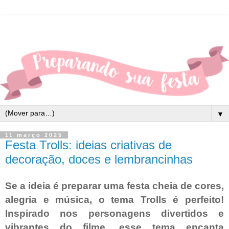
▼
11 março 2025
Festa Trolls: ideias criativas de
decoração, doces e lembrancinhas
Se a ideia é preparar uma festa cheia de cores,
alegria e música, o tema Trolls é perfeito!
Inspirado nos personagens divertidos e
vibrantes do filme, esse tema encanta