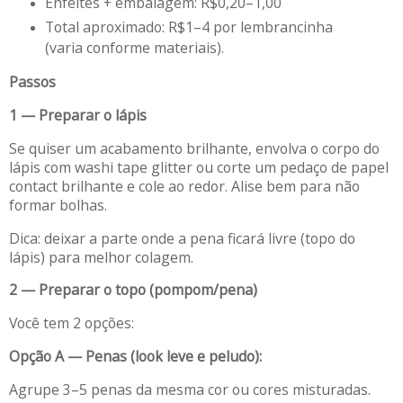
Enfeites + embalagem: R$0,20–1,00
Total aproximado: R$1–4 por lembrancinha
(varia conforme materiais).
Passos
1 — Preparar o lápis
Se quiser um acabamento brilhante, envolva o corpo do
lápis com washi tape glitter ou corte um pedaço de papel
contact brilhante e cole ao redor. Alise bem para não
formar bolhas.
Dica: deixar a parte onde a pena ficará livre (topo do
lápis) para melhor colagem.
2 — Preparar o topo (pompom/pena)
Você tem 2 opções:
Opção A — Penas (look leve e peludo):
Agrupe 3–5 penas da mesma cor ou cores misturadas.