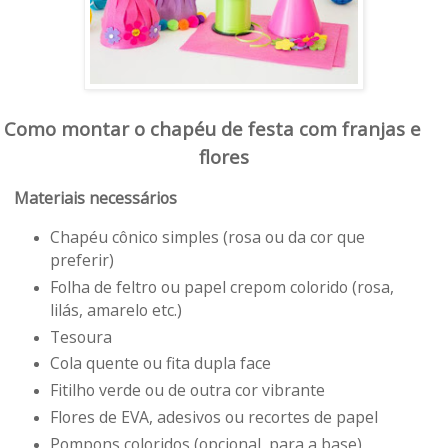
Como montar o chapéu de festa com franjas e
flores
Materiais necessários
Chapéu cônico simples (rosa ou da cor que
preferir)
Folha de feltro ou papel crepom colorido (rosa,
lilás, amarelo etc.)
Tesoura
Cola quente ou fita dupla face
Fitilho verde ou de outra cor vibrante
Flores de EVA, adesivos ou recortes de papel
Pompons coloridos (opcional, para a base)