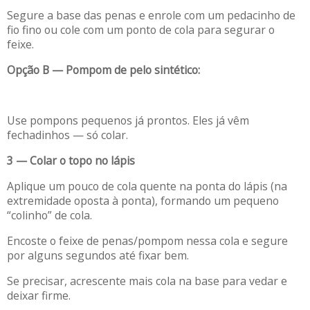
Segure a base das penas e enrole com um pedacinho de
fio fino ou cole com um ponto de cola para segurar o
feixe.
Opção B — Pompom de pelo sintético:
Use pompons pequenos já prontos. Eles já vêm
fechadinhos — só colar.
3 — Colar o topo no lápis
Aplique um pouco de cola quente na ponta do lápis (na
extremidade oposta à ponta), formando um pequeno
“colinho” de cola.
Encoste o feixe de penas/pompom nessa cola e segure
por alguns segundos até fixar bem.
Se precisar, acrescente mais cola na base para vedar e
deixar firme.