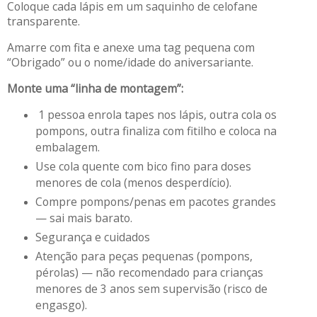
Coloque cada lápis em um saquinho de celofane
transparente.
Amarre com fita e anexe uma tag pequena com
“Obrigado” ou o nome/idade do aniversariante.
Monte uma “linha de montagem”:
1 pessoa enrola tapes nos lápis, outra cola os
pompons, outra finaliza com fitilho e coloca na
embalagem.
Use cola quente com bico fino para doses
menores de cola (menos desperdício).
Compre pompons/penas em pacotes grandes
— sai mais barato.
Segurança e cuidados
Atenção para peças pequenas (pompons,
pérolas) — não recomendado para crianças
menores de 3 anos sem supervisão (risco de
engasgo).