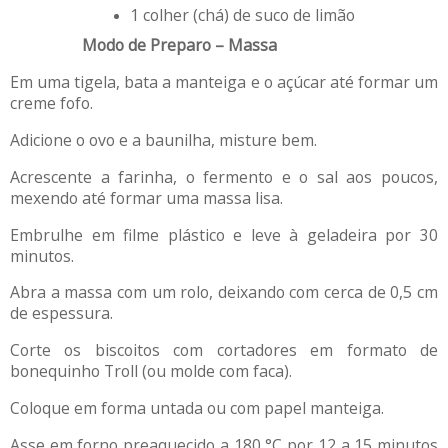
1 colher (chá) de suco de limão
Modo de Preparo – Massa
Em uma tigela, bata a manteiga e o açúcar até formar um
creme fofo.
Adicione o ovo e a baunilha, misture bem.
Acrescente a farinha, o fermento e o sal aos poucos,
mexendo até formar uma massa lisa.
Embrulhe em filme plástico e leve à geladeira por 30
minutos.
Abra a massa com um rolo, deixando com cerca de 0,5 cm
de espessura.
Corte os biscoitos com cortadores em formato de
bonequinho Troll (ou molde com faca).
Coloque em forma untada ou com papel manteiga.
Asse em forno preaquecido a 180 °C por 12 a 15 minutos