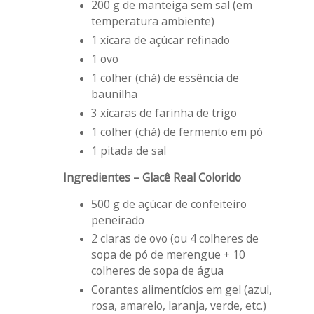
200 g de manteiga sem sal (em
temperatura ambiente)
1 xícara de açúcar refinado
1 ovo
1 colher (chá) de essência de
baunilha
3 xícaras de farinha de trigo
1 colher (chá) de fermento em pó
1 pitada de sal
Ingredientes – Glacê Real Colorido
500 g de açúcar de confeiteiro
peneirado
2 claras de ovo (ou 4 colheres de
sopa de pó de merengue + 10
colheres de sopa de água
Corantes alimentícios em gel (azul,
rosa, amarelo, laranja, verde, etc.)