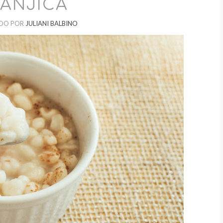
ANJICA
DO POR
JULIANI BALBINO