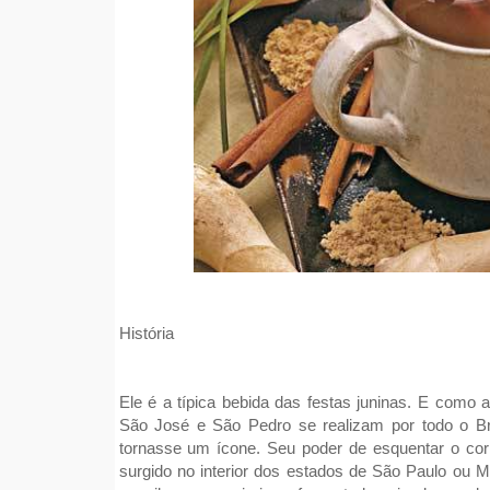
História
Ele é a típica bebida das festas juninas. E co
São José e São Pedro se realizam por todo o Bra
tornasse um ícone. Seu poder de esquentar o c
surgido no interior dos estados de São Paulo ou 