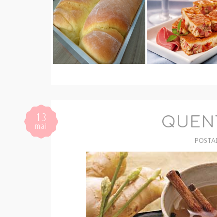
13
QUENT
mai
POSTA