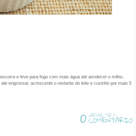
 escorra e leve para fogo com mais água até amolecer o milho.
 até engrossar. acrescente o restante do leite e cozinhe por mais 5
0