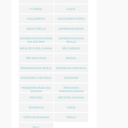
FUTEBOL
GLACÊ
HALLOWEEN
IDEIAS PARA FESTAS
IDEIAS TROLLS
LEMBRANCINHAS
LEMBRANCINHAS PARA
LEMBRANCINHAS
DIA DOS PAIS
TROLLS
MESA DE FESTA JUNINA
PÃO CASEIRO
PÃO SEM OVOS
PÁSCOA
PERSONAGENS TROLLS
PODEROSA CHEFINHA
PODEROSO CHEFINHO
POKÉMON
PRESENTES PARA DIA
PRESENTES
DOS PAIS
PERSONALIZADOS
RECEITAS
RECEITAS JUNINAS
TEMÁTICAS
TORTA
TORTA DE BANANA
TROLLS
VALE