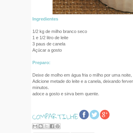
Ingredientes
1/2 kg de milho branco seco
1 e 1/2 litro de leite
3 paus de canela
Açúcar a gosto
Preparo:
Deixe de molho em água fria o milho por uma noite,
Adicione metade do leite e a canela, deixando ferver
minutos.
adoce a gosto e sirva bem quente.