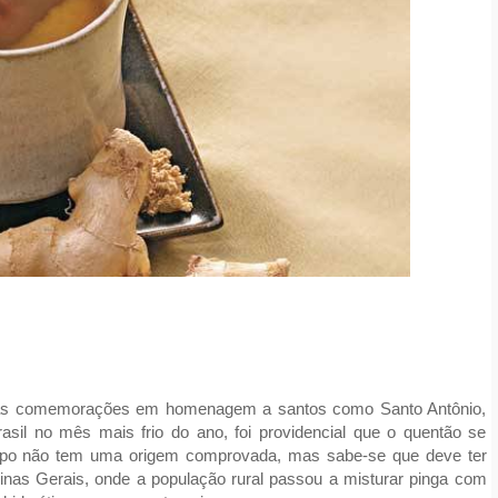
mo as comemorações em homenagem a santos como Santo Antônio,
sil no mês mais frio do ano, foi providencial que o quentão se
orpo não tem uma origem comprovada, mas sabe-se que deve ter
Minas Gerais, onde a população rural passou a misturar pinga com