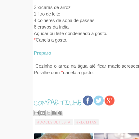
2 xícaras de arroz
1 litro de leite
4 colheres de sopa de passas
6 cravos da índia
Açúcar ou leite condensado a gosto.
*
Canela a gosto.
Preparo
Cozinhe o arroz na água até ficar macio.acrescen
Polvilhe com
*
canela a gosto.
#DOCES DE FESTA
#RECEITAS