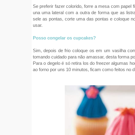
Se preferir fazer colorido, forre a mesa com papel 
una uma lateral com a outra de forma que as listr
sele as pontas, corte uma das pontas e coloque no
usar.
Posso congelar os cupcakes?
Sim, depois de frio coloque os em um vasilha c
tomando cuidado para não amassar, desta forma pod
Para o degelo é só retira los do freezer algumas h
ao forno por uns 10 minutos, ficam como feitos no d