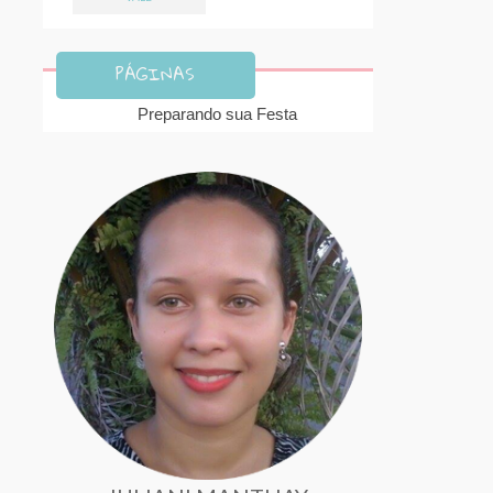
PÁGINAS
Preparando sua Festa