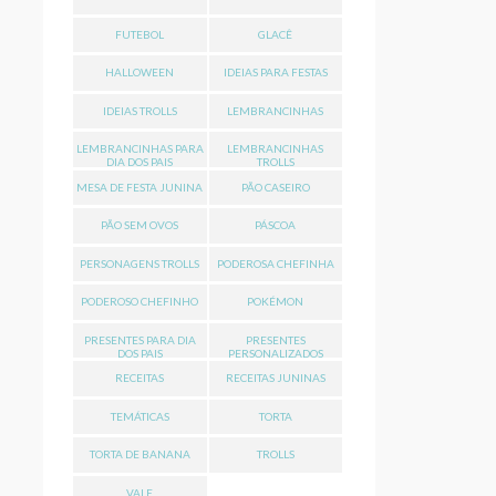
FUTEBOL
GLACÊ
HALLOWEEN
IDEIAS PARA FESTAS
IDEIAS TROLLS
LEMBRANCINHAS
LEMBRANCINHAS PARA
LEMBRANCINHAS
DIA DOS PAIS
TROLLS
MESA DE FESTA JUNINA
PÃO CASEIRO
PÃO SEM OVOS
PÁSCOA
PERSONAGENS TROLLS
PODEROSA CHEFINHA
PODEROSO CHEFINHO
POKÉMON
PRESENTES PARA DIA
PRESENTES
DOS PAIS
PERSONALIZADOS
RECEITAS
RECEITAS JUNINAS
TEMÁTICAS
TORTA
TORTA DE BANANA
TROLLS
VALE