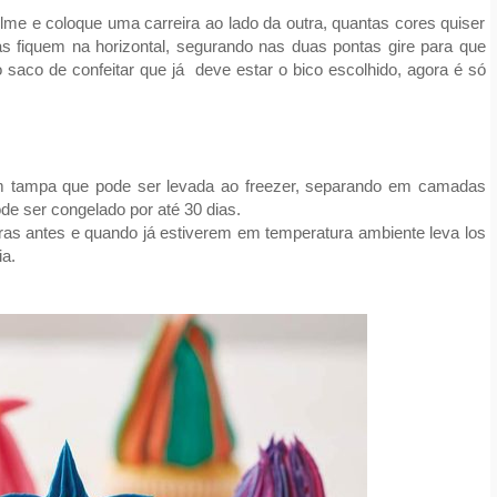
filme e coloque uma carreira ao lado da outra, quantas cores quiser
as fiquem na horizontal, segurando nas duas pontas gire para que
 saco de confeitar que já deve estar o bico escolhido, agora é só
om tampa que pode ser levada ao freezer, separando em camadas
e ser congelado por até 30 dias.
oras antes e quando já estiverem em temperatura ambiente leva los
ia.