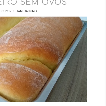
EIRO SEM OVOS
DO POR
JULIANI BALBINO