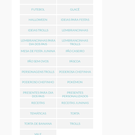
FUTEBOL
GLACÊ
HALLOWEEN
IDEIAS PARA FESTAS
IDEIAS TROLLS
LEMBRANCINHAS
LEMBRANCINHAS PARA
LEMBRANCINHAS
DIA DOS PAIS
TROLLS
MESA DE FESTA JUNINA
PÃO CASEIRO
PÃO SEM OVOS
PÁSCOA
PERSONAGENS TROLLS
PODEROSA CHEFINHA
PODEROSO CHEFINHO
POKÉMON
PRESENTES PARA DIA
PRESENTES
DOS PAIS
PERSONALIZADOS
RECEITAS
RECEITAS JUNINAS
TEMÁTICAS
TORTA
TORTA DE BANANA
TROLLS
VALE