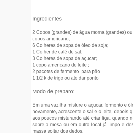
Ingredientes
2 Copos (grandes) de água morna (grandes) ou
copos americano;
6 Colheres de sopa de óleo de soja;
1 Colher de café de sal;
3 Colheres de sopa de açucar;
1 copo americano de leite ;
2 pacotes de fermento para pão
1 1/2 k de trigo ou até dar ponto
Modo de preparo:
Em uma vazilha misture o açucar, fermento e ó
novamente, acrescente o sal e o leite, depois 
aos poucos misturando até criar liga, quando n
sobre a mesa ou em outro local já limpo e des
massa soltar dos dedos.