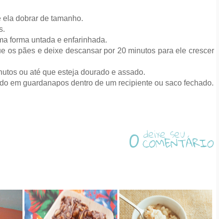
 ela dobrar de tamanho.
s.
ma forma untada e enfarinhada.
ue os pães e deixe descansar por 20 minutos para ele crescer
utos ou até que esteja dourado e assado.
ado em gu
ardanapos dentro de um recipiente ou saco fechado.
0