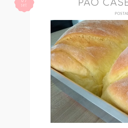
PÃO CAS
set
POSTA