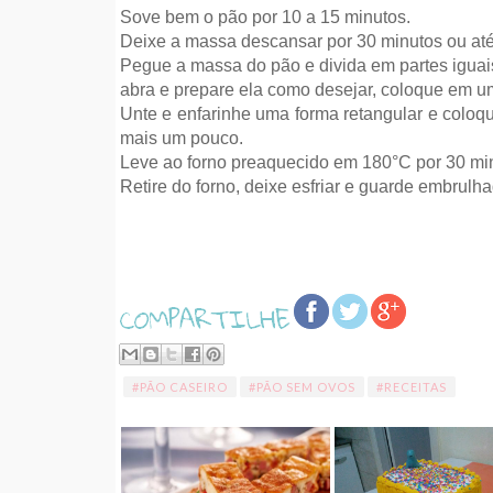
Sove bem o pão por 10 a 15 minutos.
Deixe a massa descansar por 30 minutos ou até
Pegue a massa do pão e divida em partes iguai
abra e prepare ela como desejar, coloque em u
Unte e enfarinhe uma forma retangular e coloq
mais um pouco.
Leve ao forno preaquecido em 180°C por 30 min
Retire do forno, deixe esfriar e guarde embrulh
#PÃO CASEIRO
#PÃO SEM OVOS
#RECEITAS