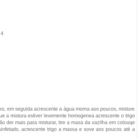
 4
leo, em seguida acrescente a água morna aos poucos, misture
que a mistura estiver levemente homogenea acrescente o trigo
ão der mais para misturar, tire a masa da vazilha em colouqe
infetado, acrescente trigo a massa e sove aos poucos até a