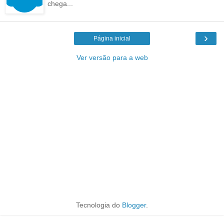
chega...
›
Página inicial
Ver versão para a web
Tecnologia do
Blogger
.