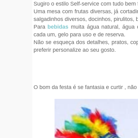
Sugiro o estilo
Self
-service com tudo bem 
Uma mesa com frutas diversas, já cortadin
salgadinhos diversos, docinhos, pirulitos, 
Para
bebidas
muita água natural, água 
cada um, gelo para uso e de reserva.
Não se esqueça dos detalhes, pratos, cop
preferir personalize ao seu gosto.
O bom da festa é se fantasia e curtir , nã