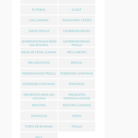
FUTEBOL
GLACÊ
HALLOWEEN
IDEIAS PARA FESTAS
IDEIAS TROLLS
LEMBRANCINHAS
LEMBRANCINHAS PARA
LEMBRANCINHAS
DIA DOS PAIS
TROLLS
MESA DE FESTA JUNINA
PÃO CASEIRO
PÃO SEM OVOS
PÁSCOA
PERSONAGENS TROLLS
PODEROSA CHEFINHA
PODEROSO CHEFINHO
POKÉMON
PRESENTES PARA DIA
PRESENTES
DOS PAIS
PERSONALIZADOS
RECEITAS
RECEITAS JUNINAS
TEMÁTICAS
TORTA
TORTA DE BANANA
TROLLS
VALE