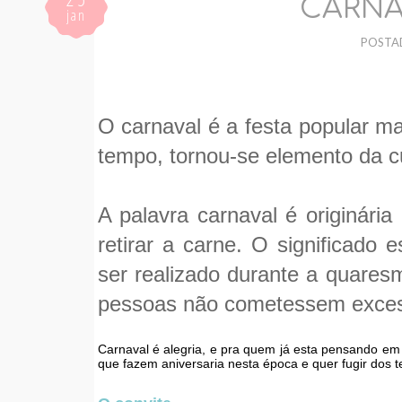
CARNA
jan
POSTA
O carnaval é a festa popular ma
tempo, tornou-se elemento da cu
A palavra carnaval é originária 
retirar a carne. O significado 
ser realizado durante a quare
pessoas não cometessem exce
Carnaval é alegria, e pra quem já esta pensando em 
que fazem aniversaria nesta época e quer fugir dos t