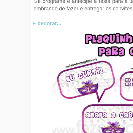
Se programe e antecipe a festa para a t
lembrando de fazer e entregar os convite
E decorar...