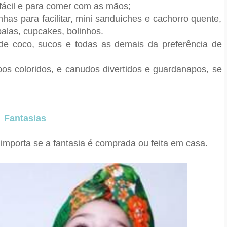
fácil e para comer com as mãos;
has para facilitar, mini sanduíches e cachorro quente,
balas,
cupcakes,
bolinhos.
de coco, sucos e todas as demais da preferência de
os coloridos, e canudos divertidos e guardanapos, se
Fantasias
o importa se a fantasia é comprada ou feita em casa.