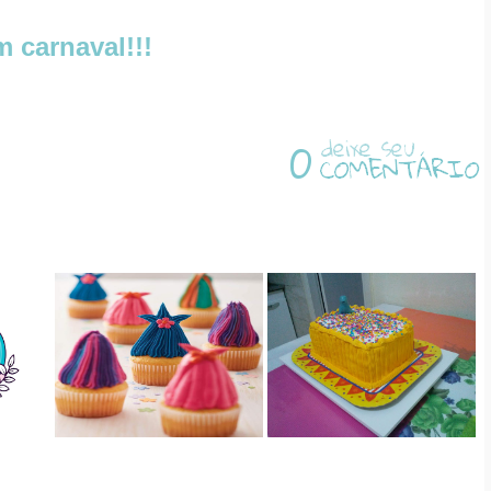
 carnaval!!!
0