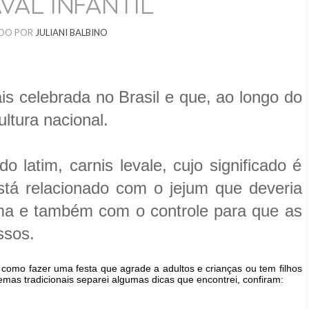
VAL INFANTIL
DO POR
JULIANI BALBINO
is celebrada no Brasil e que, ao longo do
ltura nacional.
do latim, carnis levale, cujo significado é
está relacionado com o jejum que deveria
sma e também com o controle para que as
ssos
.
como fazer uma festa que agrade a adultos e crianças ou tem filhos
emas tradicionais separei algumas dicas que encontrei, confiram: