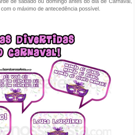
arde de sábado ou domingo antes do dia de Carnaval,
s com o máximo de antecedência possível.