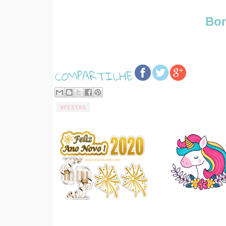
Bom
#FESTAS