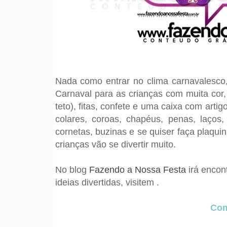
Nada como entrar no clima carnavalesco
Carnaval para as crianças com muita cor,
teto), fitas,
confete
e uma caixa com artigos
colares, coroas, chapéus, penas, laços
cornetas, buzinas e se quiser faça plaqui
crianças vão se divertir muito.
No blog
Fazendo a Nossa Festa
irá encont
ideias divertidas, visitem .
Com