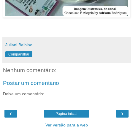
Juliani Balbino
Compartilhar
Nenhum comentário:
Postar um comentário
Deixe um comentário:
‹
›
Página inicial
Ver versão para a web