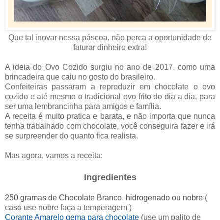
Que tal inovar nessa páscoa, não perca a oportunidade de
faturar dinheiro extra!
A ideia do Ovo Cozido surgiu no ano de 2017, como uma
brincadeira que caiu no gosto do brasileiro.
Confeiteiras passaram a reproduzir em chocolate o ovo
cozido e até mesmo o tradicional ovo frito do dia a dia, para
ser uma lembrancinha para amigos e família.
A receita é muito pratica e barata, e não importa que nunca
tenha trabalhado com chocolate, você conseguira fazer e irá
se surpreender do quanto fica realista.
Mas agora, vamos a receita:
Ingredientes
250 gramas de Chocolate Branco, hidrogenado ou nobre
(
caso use nobre faça a temperagem )
Corante Amarelo gema para chocolat
e
(use um palito de