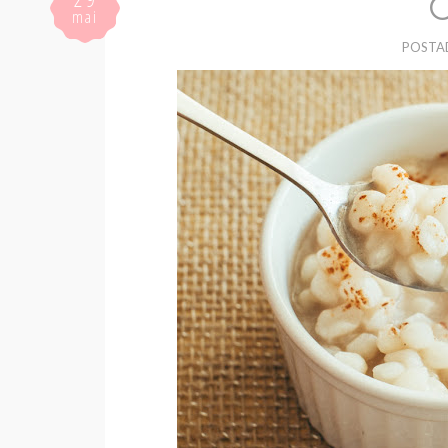
mai
POSTA