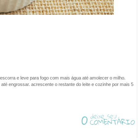
 escorra e leve para fogo com mais água até amolecer o milho.
 até engrossar. acrescente o restante do leite e cozinhe por mais 5
0