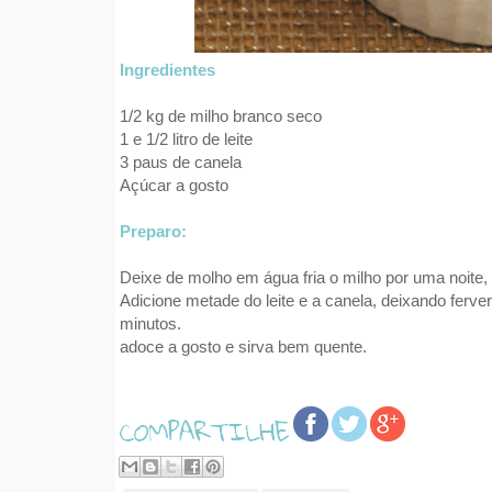
Ingredientes
1/2 kg de milho branco seco
1 e 1/2 litro de leite
3 paus de canela
Açúcar a gosto
Preparo:
Deixe de molho em água fria o milho por uma noite,
Adicione metade do leite e a canela, deixando ferver
minutos.
adoce a gosto e sirva bem quente.