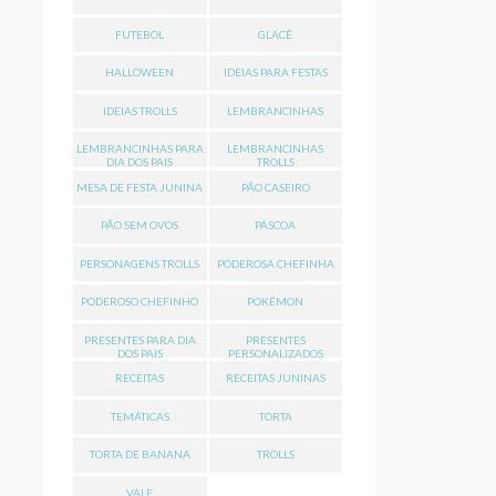
FUTEBOL
GLACÊ
HALLOWEEN
IDEIAS PARA FESTAS
IDEIAS TROLLS
LEMBRANCINHAS
LEMBRANCINHAS PARA
LEMBRANCINHAS
DIA DOS PAIS
TROLLS
MESA DE FESTA JUNINA
PÃO CASEIRO
PÃO SEM OVOS
PÁSCOA
PERSONAGENS TROLLS
PODEROSA CHEFINHA
PODEROSO CHEFINHO
POKÉMON
PRESENTES PARA DIA
PRESENTES
DOS PAIS
PERSONALIZADOS
RECEITAS
RECEITAS JUNINAS
TEMÁTICAS
TORTA
TORTA DE BANANA
TROLLS
VALE