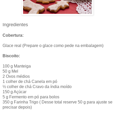
Ingredientes
Cobertura:
Glace real (Prepare o glace como pede na embalagem)
Biscoito:
100 g Manteiga
50 g Mel
2 Ovos médios
1 colher de chá Canela em pó
½ colher de chá Cravo da índia moído
150 g Açúcar
5 g Fermento em pó para bolos
350 g Farinha Trigo ( Desse total reserve 50 g para ajuste se
precisar depois)