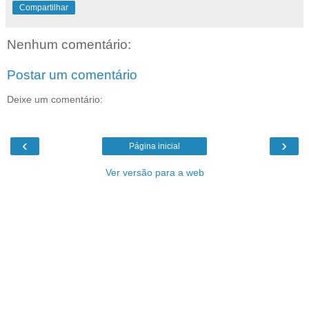
Compartilhar
Nenhum comentário:
Postar um comentário
Deixe um comentário:
‹
›
Página inicial
Ver versão para a web