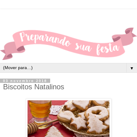
▼
03 novembro 2018
Biscoitos Natalinos