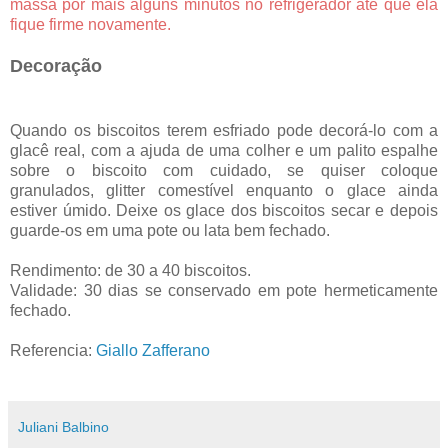
massa por mais alguns minutos no refrigerador até que ela
fique firme novamente.
Decoração
Quando os biscoitos terem esfriado pode decorá-lo com a
glacê real, com a ajuda de uma colher e um palito espalhe
sobre o biscoito com cuidado, se quiser coloque
granulados, glitter comestível enquanto o glace ainda
estiver úmido. Deixe os glace dos biscoitos secar e depois
guarde-os em uma pote ou lata bem fechado.
Rendimento: de 30 a 40 biscoitos.
Validade: 30 dias se conservado em pote hermeticamente
fechado.
Referencia:
Giallo Zafferano
Juliani Balbino