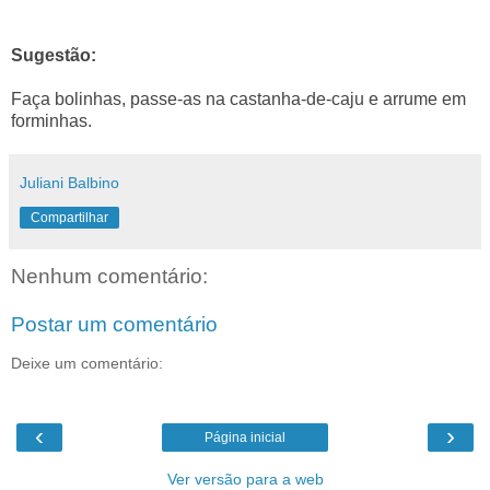
Sugestão:
Faça bolinhas, passe-as na castanha-de-caju e arrume em
forminhas.
Juliani Balbino
Compartilhar
Nenhum comentário:
Postar um comentário
Deixe um comentário:
‹
›
Página inicial
Ver versão para a web