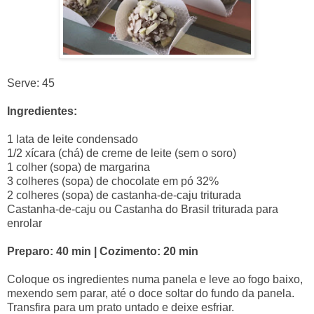
Serve: 45
Ingredientes:
1 lata de leite condensado
1/2 xícara (chá) de creme de leite (sem o soro)
1 colher (sopa) de margarina
3 colheres (sopa) de chocolate em pó 32%
2 colheres (sopa) de castanha-de-caju triturada
Castanha-de-caju ou Castanha do Brasil triturada para
enrolar
Preparo: 40 min | Cozimento: 20 min
Coloque os ingredientes numa panela e leve ao fogo baixo,
mexendo sem parar, até o doce soltar do fundo da panela.
Transfira para um prato untado e deixe esfriar.