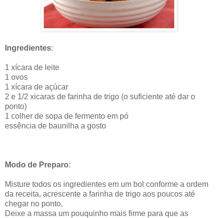
Ingredientes
:
1 xícara de leite
1 ovos
1 xícara de açúcar
2 e 1/2 xicaras de farinha de trigo (o suficiente até dar o
ponto)
1 colher de sopa de fermento em pó
essência de baunilha a gosto
Modo de Preparo
:
Misture todos os ingredientes em um bol conforme a ordem
da receita, acrescente a farinha de trigo aos poucos até
chegar no ponto,
Deixe a massa um pouquinho mais firme para que as