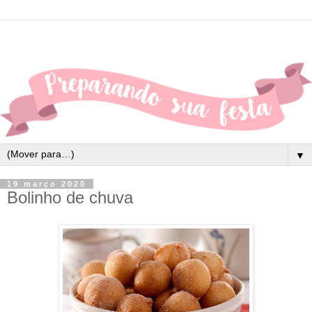
▼
19 março 2020
Bolinho de chuva