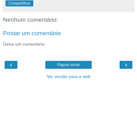
Compartilhar
Nenhum comentário:
Postar um comentário
Deixe um comentário:
‹
›
Página inicial
Ver versão para a web