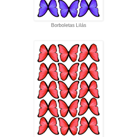
Borboletas Lilás