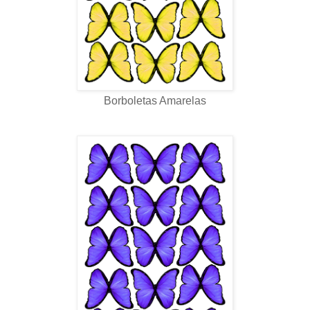
Borboletas Amarelas