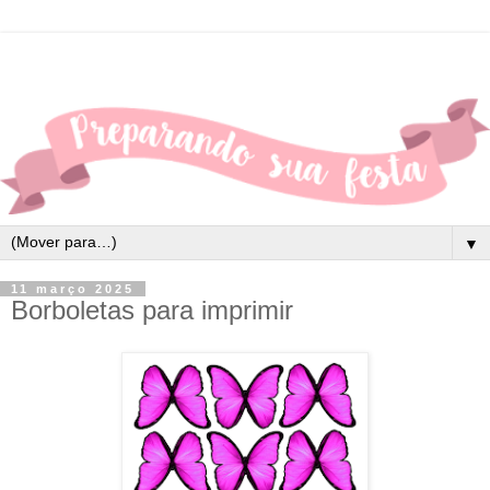
▼
11 março 2025
Borboletas para imprimir