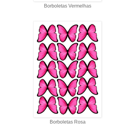
Borboletas Vermelhas
Borboletas Rosa