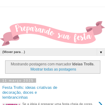
▼
Mostrando postagens com marcador
Ideias Trolls
.
Mostrar todas as postagens
11 março 2025
Festa Trolls: ideias criativas de
decoração, doces e
lembrancinhas
›
Se a ideia é preparar uma festa cheia de cores,