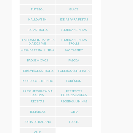
FUTEBOL
GLACÊ
HALLOWEEN
IDEIAS PARA FESTAS
IDEIAS TROLLS
LEMBRANCINHAS
LEMBRANCINHAS PARA
LEMBRANCINHAS
DIA DOS PAIS
TROLLS
MESA DE FESTA JUNINA
PÃO CASEIRO
PÃO SEM OVOS
PÁSCOA
PERSONAGENS TROLLS
PODEROSA CHEFINHA
PODEROSO CHEFINHO
POKÉMON
PRESENTES PARA DIA
PRESENTES
DOS PAIS
PERSONALIZADOS
RECEITAS
RECEITAS JUNINAS
TEMÁTICAS
TORTA
TORTA DE BANANA
TROLLS
VALE