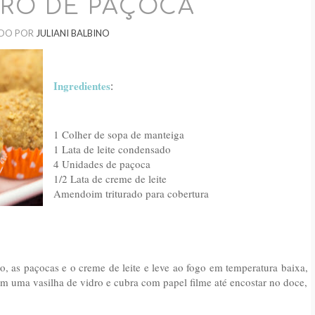
IRO DE PAÇOCA
DO POR
JULIANI BALBINO
Ingredientes
:
1 Colher de sopa de manteiga
1 Lata de leite condensado
4 Unidades de paçoca
1/2 Lata de creme de leite
Amendoim triturado para cobertura
, as paçocas e o creme de leite e leve ao fogo em temperatura baixa,
m uma vasilha de vidro e cubra com papel filme até encostar no doce,