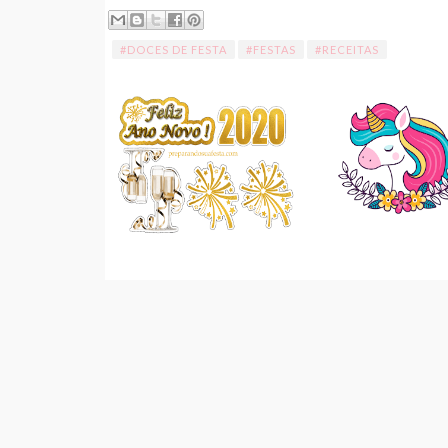
#DOCES DE FESTA
#FESTAS
#RECEITAS