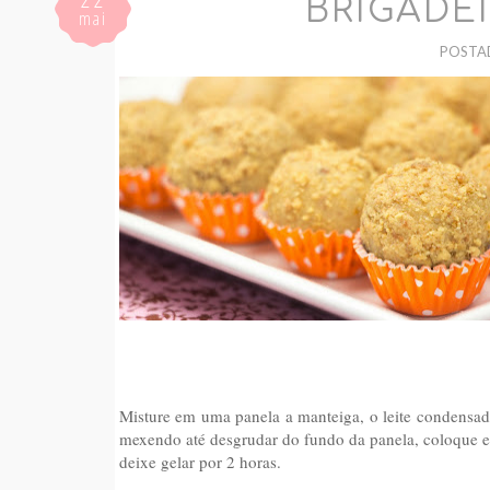
BRIGADE
mai
POSTA
Misture em uma panela a manteiga, o leite condensado
mexendo até desgrudar do fundo da panela, coloque e
deixe gelar por 2 horas.