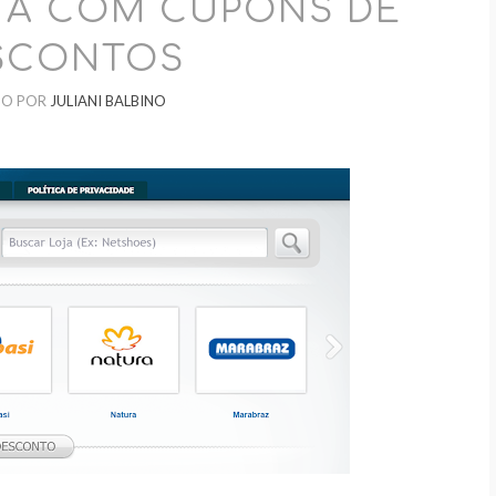
STA COM CUPONS DE
SCONTOS
DO POR
JULIANI BALBINO