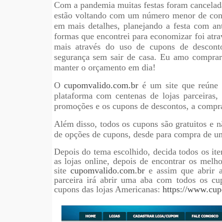
Com a pandemia muitas festas foram cancela
estão voltando com um número menor de conv
em mais detalhes, planejando
a festa
com an
formas que encontrei para economizar foi atra
mais através do uso de cupons de descont
segurança sem sair de casa. Eu amo compr
manter o orçamento em dia!
O
cupomvalido.com.br
é um site que reúne
plataforma com centenas de lojas parceiras,
promoções e os cupons de descontos, a compra e
Além disso, todos os cupons são gratuitos e nã
de opções de cupons, desde para compra de um
Depois do tema escolhido, decida todos os iten
as lojas online, depois de encontrar os melho
site
cupomvalido.com.br
e assim que abrir a
parceira irá abrir uma aba com todos os cu
cupons das lojas Americanas:
https://www.cup