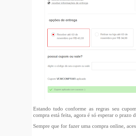
Estando tudo conforme as regras seu cupom
compra está feita, agora é só esperar o prazo d
Se
mpre que for fazer uma compra online
, ace