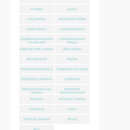
FUTEBOL
GLACÊ
HALLOWEEN
IDEIAS PARA FESTAS
IDEIAS TROLLS
LEMBRANCINHAS
LEMBRANCINHAS PARA
LEMBRANCINHAS
DIA DOS PAIS
TROLLS
MESA DE FESTA JUNINA
PÃO CASEIRO
PÃO SEM OVOS
PÁSCOA
PERSONAGENS TROLLS
PODEROSA CHEFINHA
PODEROSO CHEFINHO
POKÉMON
PRESENTES PARA DIA
PRESENTES
DOS PAIS
PERSONALIZADOS
RECEITAS
RECEITAS JUNINAS
TEMÁTICAS
TORTA
TORTA DE BANANA
TROLLS
VALE