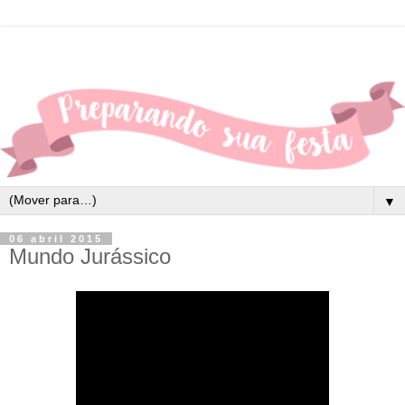
▼
06 abril 2015
Mundo Jurássico