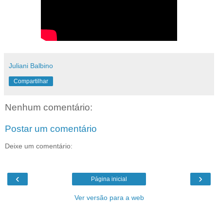
Juliani Balbino
Compartilhar
Nenhum comentário:
Postar um comentário
Deixe um comentário:
‹
›
Página inicial
Ver versão para a web